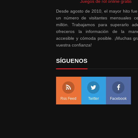
Juegos de rol online gratis
Desde agosto de 2010, el mayor hito fue
un número de visitantes mensuales ce
millón. Trabajamos para superarlo a
ofreceros la información de la ma
accesible y cómoda posible. ¡Muchas gr
vuestra confianza!
SÍGUENOS
Rss Feed
Twitter
Facebook