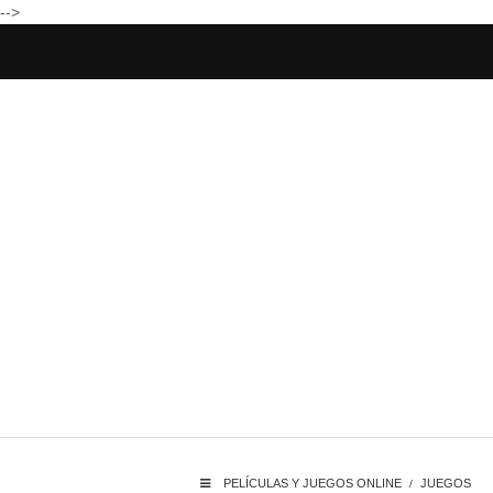
-->
PELÍCULAS Y JUEGOS ONLINE
JUEGOS
/