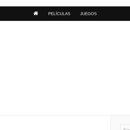
PELÍCULAS
JUEGOS