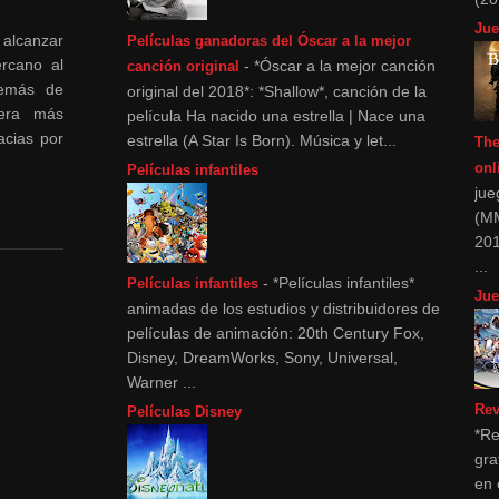
Jue
 alcanzar
Películas ganadoras del Óscar a la mejor
rcano al
-
*Óscar a la mejor canción
canción original
demás de
original del 2018*: *Shallow*, canción de la
nera más
película Ha nacido una estrella | Nace una
acias por
estrella (A Star Is Born). Música y let...
The
onl
Películas infantiles
jue
(MM
201
...
-
*Películas infantiles*
Películas infantiles
Jue
animadas de los estudios y distribuidores de
películas de animación: 20th Century Fox,
Disney, DreamWorks, Sony, Universal,
Warner ...
Rev
Películas Disney
*Re
gra
en 