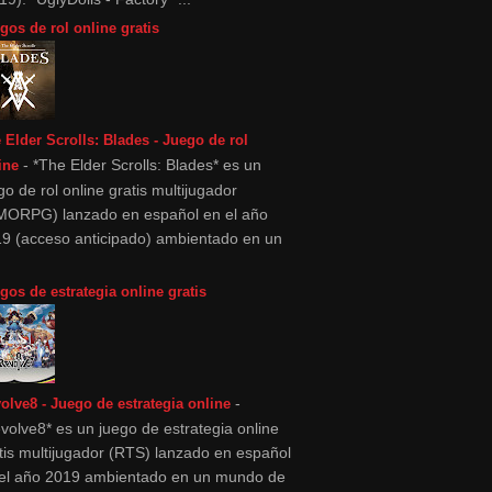
gos de rol online gratis
 Elder Scrolls: Blades - Juego de rol
-
*The Elder Scrolls: Blades* es un
ine
go de rol online gratis multijugador
ORPG) lanzado en español en el año
9 (acceso anticipado) ambientado en un
gos de estrategia online gratis
-
olve8 - Juego de estrategia online
volve8* es un juego de estrategia online
tis multijugador (RTS) lanzado en español
el año 2019 ambientado en un mundo de