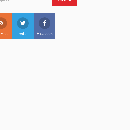
 Feed
Twitter
Facebook