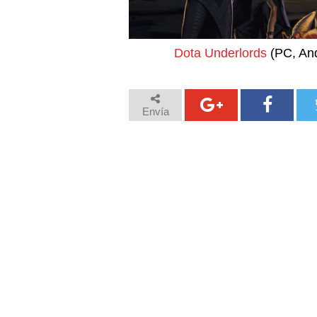
Dota Underlords
(PC, And
Envía