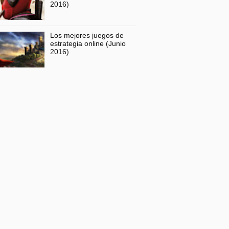
2016)
Los mejores juegos de
estrategia online (Junio
2016)