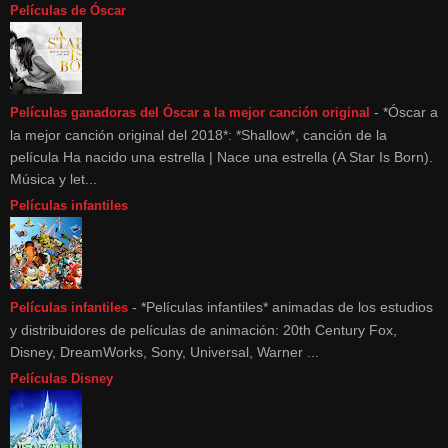
Películas de Óscar
-
*Óscar a
Películas ganadoras del Óscar a la mejor canción original
la mejor canción original del 2018*: *Shallow*, canción de la
película Ha nacido una estrella | Nace una estrella (A Star Is Born).
Música y let...
Películas infantiles
-
*Películas infantiles* animadas de los estudios
Películas infantiles
y distribuidores de películas de animación: 20th Century Fox,
Disney, DreamWorks, Sony, Universal, Warner ...
Películas Disney