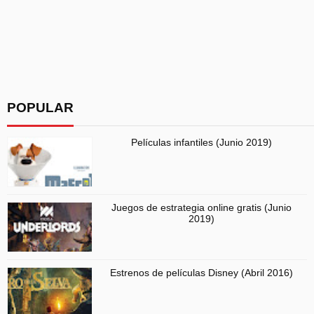
POPULAR
Películas infantiles (Junio 2019)
Juegos de estrategia online gratis (Junio
2019)
Estrenos de películas Disney (Abril 2016)